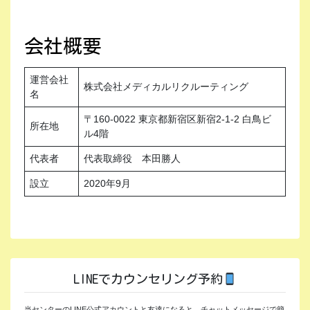
会社概要
運営会社
株式会社メディカルリクルーティング
名
〒160-0022 東京都新宿区新宿2-1-2 白鳥ビ
所在地
ル4階
代表者
代表取締役 本田勝人
設立
2020年9月
LINEでカウンセリング予約
当センターのLINE公式アカウントと友達になると、チャットメッセージで簡